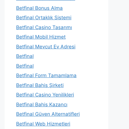
Betfinal Bonus Alma
Betfinal Ortaklık Sistemi
Betfinal Casino Tasarımı
Betfinal Mobil Hizmet
Betfinal Mevcut Ev Adresi
Betfinal
Betfinal
Betfinal Form Tamamlama
Betfinal Bahis Şirketi
Betfinal Casino Yenilikleri
Betfinal Bahis Kazancı
Betfinal Güven Alternatifleri
Betfinal Web Hizmetleri