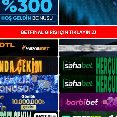
BETFINAL GİRİŞ İÇİN TIKLAYINIZ!