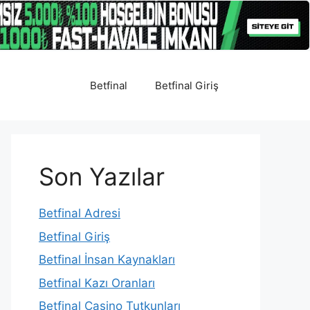
Betfinal
Betfinal Giriş
Son Yazılar
Betfinal Adresi
Betfinal Giriş
Betfinal İnsan Kaynakları
Betfinal Kazı Oranları
Betfinal Casino Tutkunları