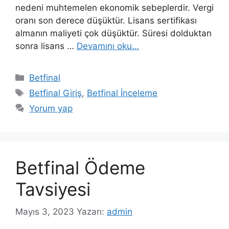
nedeni muhtemelen ekonomik sebeplerdir. Vergi
oranı son derece düşüktür. Lisans sertifikası
almanın maliyeti çok düşüktür. Süresi dolduktan
sonra lisans …
Devamını oku…
Kategoriler
Betfinal
Etiketler
Betfinal Giriş
,
Betfinal İnceleme
Yorum yap
Betfinal Ödeme
Tavsiyesi
Mayıs 3, 2023
Yazarı:
admin