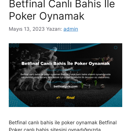
Betfinal Canlı Bahis İle
Poker Oynamak
Mayıs 13, 2023
Yazarı:
admin
Betfinal canlı bahis ile poker oynamak Betfinal
Poker canlı bahis sitesini oynadığınızda