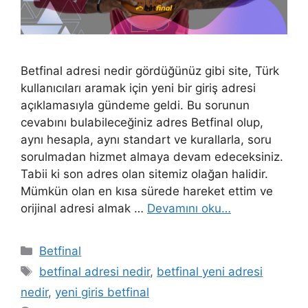
Betfinal adresi nedir gördüğünüz gibi site, Türk
kullanıcıları aramak için yeni bir giriş adresi
açıklamasıyla gündeme geldi. Bu sorunun
cevabını bulabileceğiniz adres Betfinal olup,
aynı hesapla, aynı standart ve kurallarla, soru
sorulmadan hizmet almaya devam edeceksiniz.
Tabii ki son adres olan sitemiz olağan halidir.
Mümkün olan en kısa sürede hareket ettim ve
orijinal adresi almak …
Devamını oku…
Kategoriler
Betfinal
Etiketler
betfinal adresi nedir
,
betfinal yeni adresi
nedir
,
yeni giris betfinal