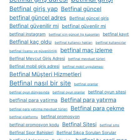
Betfinal giriş yap
Betfinal güncel
betfinal güncel adres
Betfinal güncel giriş
Betfinal güvenilir mi
betfinal güvenlir mi
betfinal instagram
betfinal kayıt
betfinal i̇çin güncel lig kuponları
Betfinal kaç oldu
betfinal kullanıcı hakları
betfinal kullanıcılar
betfinal maç izleme
betfinal lisansı ve güvenilirliği
Betfinal Mevcut Giriş Adresi
betfinal mevduat türleri
Betfinal mobil giriş adresi
betfinal mobil uygulaması
Betfinal Müşteri Hizmetleri
Betfinal nasıl bir site
betfinal oranlar
betfinal oyun sitesi
betfinal oyun dünyasında
betfinal oyun oranlar
Betfinal para yatırma
betfinal para yatirma
Betfinal para çekme
betfinal para yatırma mevduat türleri
betfinal promosyon
betfinal platformu
Betfinal Sitesi
betfinal promosyon kodu
betfinal sms
Betfinal Spor Bahisleri
Betfinal Sıkça Sorulan Sorular