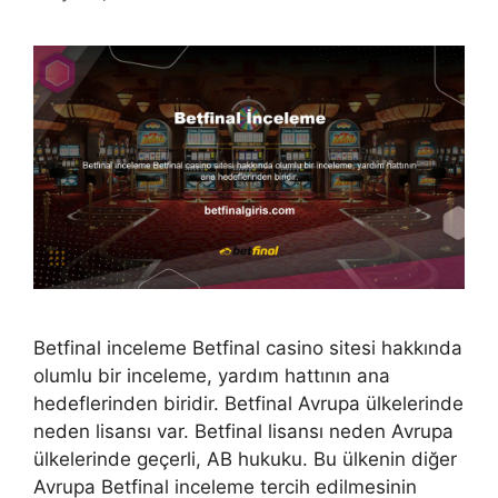
Betfinal inceleme Betfinal casino sitesi hakkında
olumlu bir inceleme, yardım hattının ana
hedeflerinden biridir. Betfinal Avrupa ülkelerinde
neden lisansı var. Betfinal lisansı neden Avrupa
ülkelerinde geçerli, AB hukuku. Bu ülkenin diğer
Avrupa Betfinal inceleme tercih edilmesinin