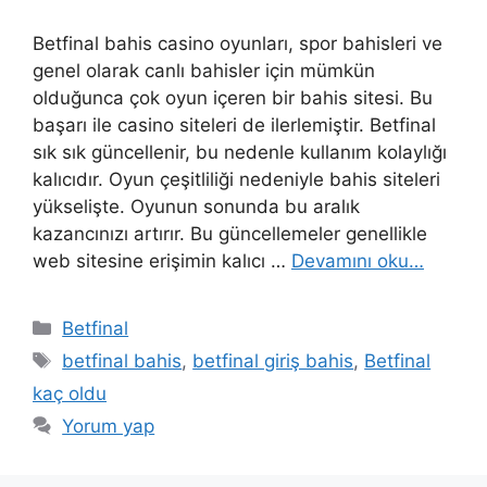
Betfinal bahis casino oyunları, spor bahisleri ve
genel olarak canlı bahisler için mümkün
olduğunca çok oyun içeren bir bahis sitesi. Bu
başarı ile casino siteleri de ilerlemiştir. Betfinal
sık sık güncellenir, bu nedenle kullanım kolaylığı
kalıcıdır. Oyun çeşitliliği nedeniyle bahis siteleri
yükselişte. Oyunun sonunda bu aralık
kazancınızı artırır. Bu güncellemeler genellikle
web sitesine erişimin kalıcı …
Devamını oku…
Kategoriler
Betfinal
Etiketler
betfinal bahis
,
betfinal giriş bahis
,
Betfinal
kaç oldu
Yorum yap