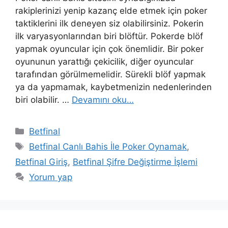
rakiplerinizi yenip kazanç elde etmek için poker
taktiklerini ilk deneyen siz olabilirsiniz. Pokerin
ilk varyasyonlarından biri blöftür. Pokerde blöf
yapmak oyuncular için çok önemlidir. Bir poker
oyununun yarattığı çekicilik, diğer oyuncular
tarafından görülmemelidir. Sürekli blöf yapmak
ya da yapmamak, kaybetmenizin nedenlerinden
biri olabilir. …
Devamını oku…
Kategoriler
Betfinal
Etiketler
Betfinal Canlı Bahis İle Poker Oynamak
,
Betfinal Giriş
,
Betfinal Şifre Değiştirme İşlemi
Yorum yap