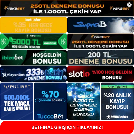
×
BETFINAL GİRİŞ İÇİN TIKLAYINIZ!