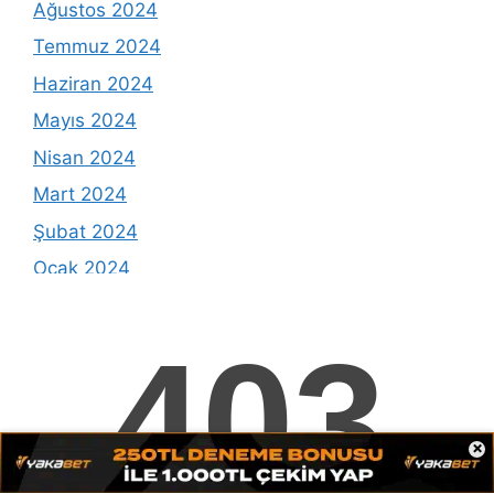
Ağustos 2024
Temmuz 2024
Haziran 2024
Mayıs 2024
Nisan 2024
Mart 2024
Şubat 2024
Ocak 2024
Aralık 2023
Kasım 2023
Ekim 2023
Eylül 2023
×
Ağustos 2023
Temmuz 2023