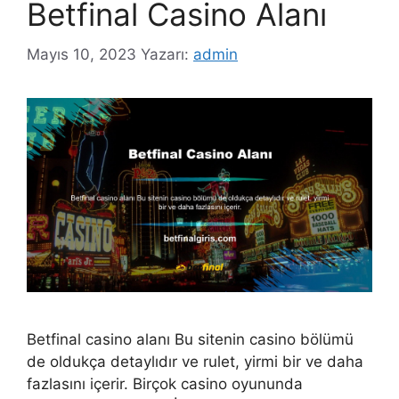
Betfinal Casino Alanı
Mayıs 10, 2023
Yazarı:
admin
Betfinal casino alanı Bu sitenin casino bölümü
de oldukça detaylıdır ve rulet, yirmi bir ve daha
fazlasını içerir. Birçok casino oyununda