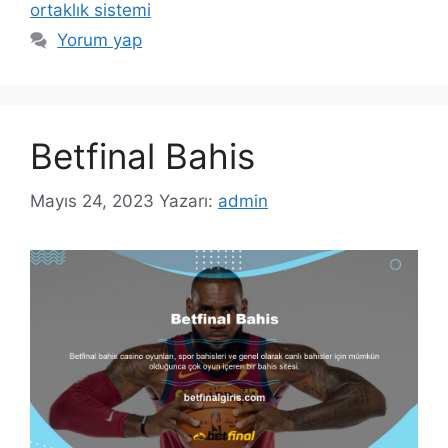
ortaklık sistemi
Yorum yap
Betfinal Bahis
Mayıs 24, 2023
Yazarı:
admin