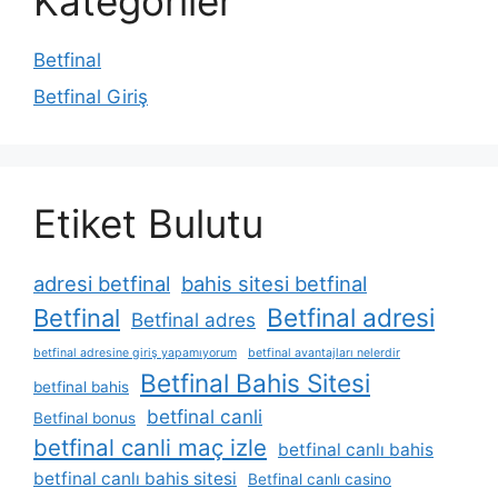
Kategoriler
Betfinal
Betfinal Giriş
Etiket Bulutu
adresi betfinal
bahis sitesi betfinal
Betfinal adresi
Betfinal
Betfinal adres
betfinal adresine giriş yapamıyorum
betfinal avantajları nelerdir
Betfinal Bahis Sitesi
betfinal bahis
betfinal canli
Betfinal bonus
betfinal canli maç izle
betfinal canlı bahis
betfinal canlı bahis sitesi
Betfinal canlı casino