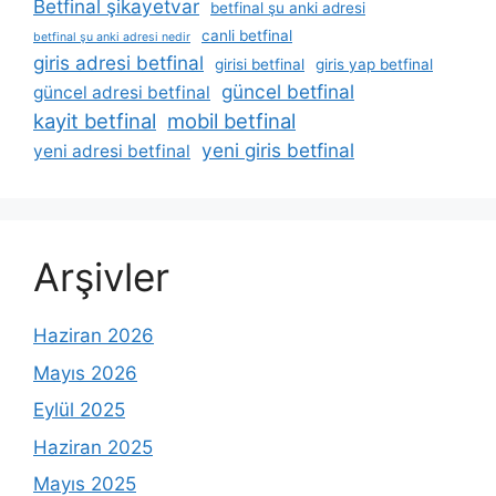
Betfinal şikayetvar
betfinal şu anki adresi
canli betfinal
betfinal şu anki adresi nedir
giris adresi betfinal
girisi betfinal
giris yap betfinal
güncel betfinal
güncel adresi betfinal
kayit betfinal
mobil betfinal
yeni giris betfinal
yeni adresi betfinal
Arşivler
Haziran 2026
Mayıs 2026
Eylül 2025
Haziran 2025
Mayıs 2025