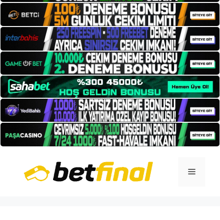
İçeriğe
atla
Menü