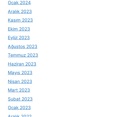
Ocak 2024
Aralık 2023
Kasım 2023
Ekim 2023
Eylül 2023
Ağustos 2023
Temmuz 2023
Haziran 2023
Mayıs 2023
Nisan 2023
Mart 2023
Şubat 2023
Ocak 2023
Aralık 2022