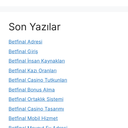
Son Yazılar
Betfinal Adresi
Betfinal Giriş
Betfinal İnsan Kaynakları
Betfinal Kazı Oranları
Betfinal Casino Tutkunları
Betfinal Bonus Alma
Betfinal Ortaklık Sistemi
Betfinal Casino Tasarımı
Betfinal Mobil Hizmet
Betfinal Mevcut Ev Adresi