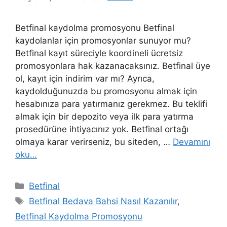
Betfinal kaydolma promosyonu Betfinal
kaydolanlar için promosyonlar sunuyor mu?
Betfinal kayıt süreciyle koordineli ücretsiz
promosyonlara hak kazanacaksınız. Betfinal üye
ol, kayıt için indirim var mı? Ayrıca,
kaydolduğunuzda bu promosyonu almak için
hesabınıza para yatırmanız gerekmez. Bu teklifi
almak için bir depozito veya ilk para yatırma
prosedürüne ihtiyacınız yok. Betfinal ortağı
olmaya karar verirseniz, bu siteden, …
Devamını
oku…
Kategoriler
Betfinal
Etiketler
Betfinal Bedava Bahsi Nasıl Kazanılır
,
Betfinal Kaydolma Promosyonu