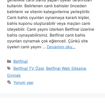
genellikle canlı bahis yapan üyeler tarafından
kullanılır. Belirlenen canlı bahisler önceden
belirlenir ve sitenin kategorilerine yerleştirilir.
Canlı bahis oyunları oynamaya kararlı kişiler,
bahis kuponu oluşturabilir veya maçları canlı
izleyebilir. Canlı yayını izlerken Betfinal üzerine
bahis oynayabilirsiniz. Betfinal canlı bahis
oyunları oynamak çok eğlenceli. Çünkü site
üyeleri canlı yayını …
Devamını oku…
Kategoriler
Betfinal
Etiketler
Betfinal TV Özel
,
Betfinal Web Sitesine
Girmek
Yorum yap