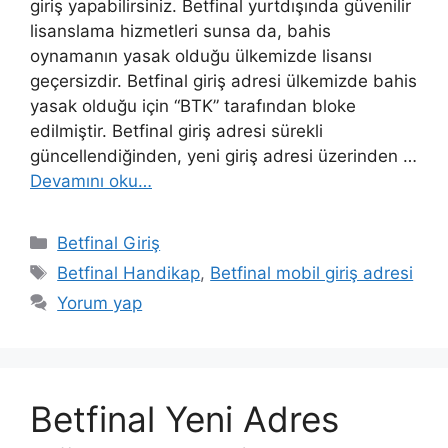
giriş yapabilirsiniz. Betfinal yurtdışında güvenilir
lisanslama hizmetleri sunsa da, bahis
oynamanın yasak olduğu ülkemizde lisansı
geçersizdir. Betfinal giriş adresi ülkemizde bahis
yasak olduğu için “BTK” tarafından bloke
edilmiştir. Betfinal giriş adresi sürekli
güncellendiğinden, yeni giriş adresi üzerinden …
Devamını oku…
Kategoriler
Betfinal Giriş
Etiketler
Betfinal Handikap
,
Betfinal mobil giriş adresi
Yorum yap
Betfinal Yeni Adres