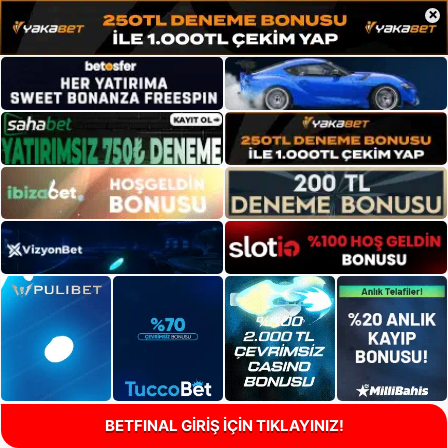
×
BETFINAL GİRİŞ İÇİN TIKLAYINIZ!