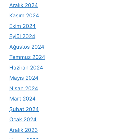
Aralık 2024
Kasım 2024
Ekim 2024
Eylül 2024
Ağustos 2024
Temmuz 2024
Haziran 2024
Mayıs 2024
Nisan 2024
Mart 2024
Şubat 2024
Ocak 2024
Aralık 2023