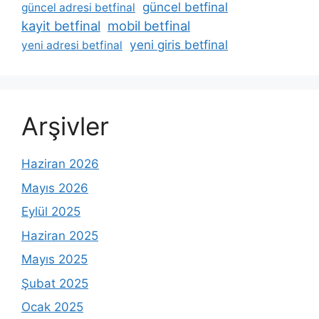
güncel betfinal
güncel adresi betfinal
kayit betfinal
mobil betfinal
yeni giris betfinal
yeni adresi betfinal
Arşivler
Haziran 2026
Mayıs 2026
Eylül 2025
Haziran 2025
Mayıs 2025
Şubat 2025
Ocak 2025