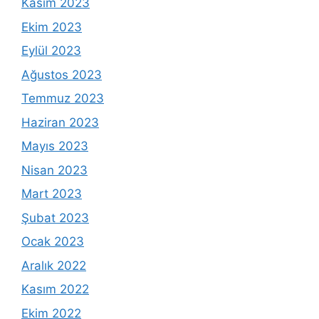
Kasım 2023
Ekim 2023
Eylül 2023
Ağustos 2023
Temmuz 2023
Haziran 2023
Mayıs 2023
Nisan 2023
Mart 2023
Şubat 2023
Ocak 2023
Aralık 2022
Kasım 2022
Ekim 2022