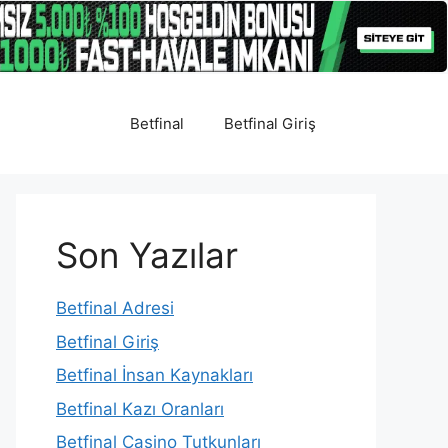
Betfinal
Betfinal Giriş
Son Yazılar
Betfinal Adresi
Betfinal Giriş
Betfinal İnsan Kaynakları
Betfinal Kazı Oranları
Betfinal Casino Tutkunları