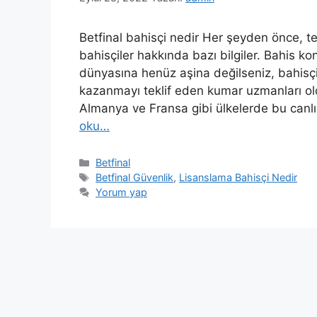
Betfinal bahisçi nedir Her şeyden önce, te
bahisçiler hakkında bazı bilgiler. Bahis k
dünyasına henüz aşina değilseniz, bahisçil
kazanmayı teklif eden kumar uzmanları oldu
Almanya ve Fransa gibi ülkelerde bu canlı
oku…
Kategoriler
Betfinal
Etiketler
Betfinal Güvenlik
,
Lisanslama Bahisçi Nedir
Yorum yap