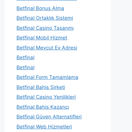
Betfinal Bonus Alma
Betfinal Ortaklık Sistemi
Betfinal Casino Tasarımı
Betfinal Mobil Hizmet
Betfinal Mevcut Ev Adresi
Betfinal
Betfinal
Betfinal Form Tamamlama
Betfinal Bahis Şirketi
Betfinal Casino Yenilikleri
Betfinal Bahis Kazancı
Betfinal Güven Alternatifleri
Betfinal Web Hizmetleri