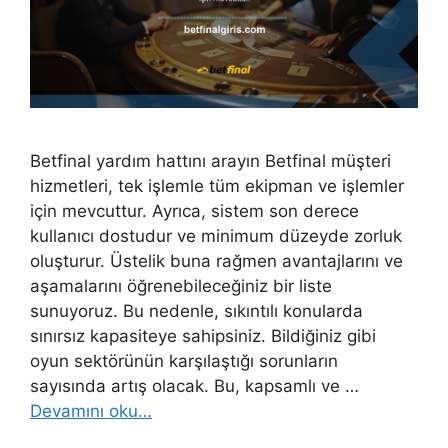
Betfinal yardım hattını arayın Betfinal müşteri
hizmetleri, tek işlemle tüm ekipman ve işlemler
için mevcuttur. Ayrıca, sistem son derece
kullanıcı dostudur ve minimum düzeyde zorluk
oluşturur. Üstelik buna rağmen avantajlarını ve
aşamalarını öğrenebileceğiniz bir liste
sunuyoruz. Bu nedenle, sıkıntılı konularda
sınırsız kapasiteye sahipsiniz. Bildiğiniz gibi
oyun sektörünün karşılaştığı sorunların
sayısında artış olacak. Bu, kapsamlı ve …
Devamını oku…