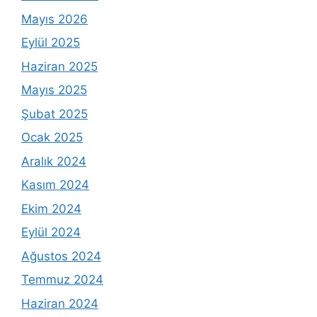
Mayıs 2026
Eylül 2025
Haziran 2025
Mayıs 2025
Şubat 2025
Ocak 2025
Aralık 2024
Kasım 2024
Ekim 2024
Eylül 2024
Ağustos 2024
Temmuz 2024
Haziran 2024