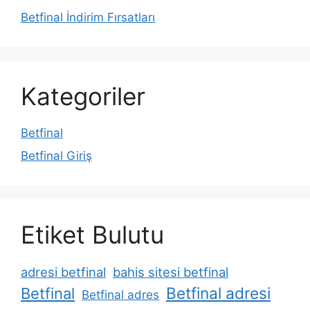
Betfinal İndirim Fırsatları
Kategoriler
Betfinal
Betfinal Giriş
Etiket Bulutu
adresi betfinal
bahis sitesi betfinal
Betfinal adresi
Betfinal
Betfinal adres