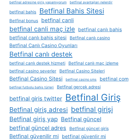
betfinal adresine giriş yapamıyorum
betfinal avantajları nelerdir
Betfinal Bahis Sitesi
betfinal bahis
betfinal canli
Betfinal bonus
betfinal canli maç izle
betfinal canlı bahis
betfinal canlı bahis sitesi
Betfinal canlı casino
Betfinal Canlı Casino Oyunları
Betfinal canlı destek
betfinal canlı destek hizmeti
Betfinal canlı maç izleme
betfinal casino severler
Betfinal Casino Siteleri
Betfinal Casino Sitesi
betfinal com
betfinal casino sms
Betfinal gerçek adresi
betfinal futbolu bahis türleri
Betfinal Giriş
betfinal giris twitter
betfinal girişi
Betfinal giriş adresi
Betfinal giriş yap
Betfinal güncel
betfinal güncel adres
Betfinal güncel giriş
Betfinal güvenilir mi
betfinal güvenlir mi