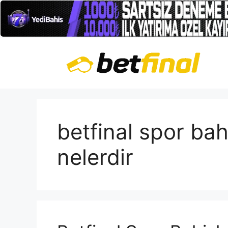
İçeriğe
atla
betfinal spor bahi
nelerdir