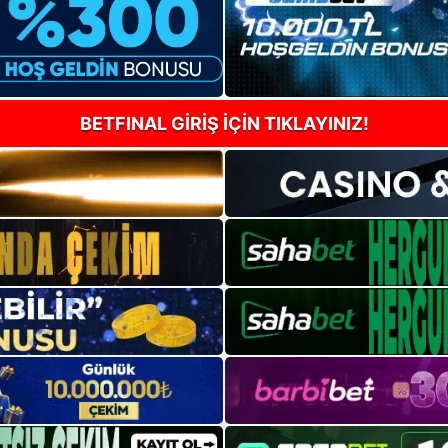
BETFINAL GİRİŞ İÇİN TIKLAYINIZ!