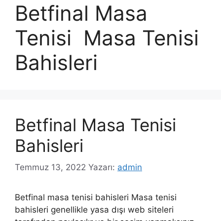
Betfinal Masa
Tenisi Masa Tenisi
Bahisleri
Betfinal Masa Tenisi
Bahisleri
Temmuz 13, 2022
Yazarı:
admin
Betfinal masa tenisi bahisleri Masa tenisi
bahisleri genellikle yasa dışı web siteleri