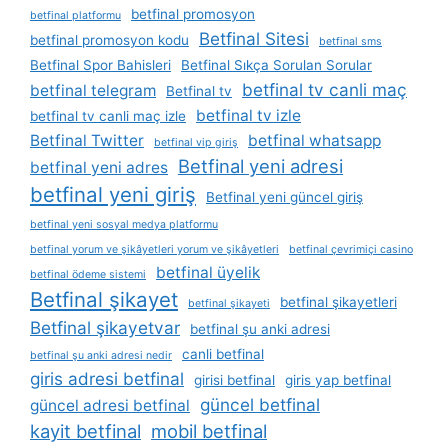
betfinal promosyon
betfinal platformu
Betfinal Sitesi
betfinal promosyon kodu
betfinal sms
Betfinal Spor Bahisleri
Betfinal Sıkça Sorulan Sorular
betfinal tv canli maç
betfinal telegram
Betfinal tv
betfinal tv izle
betfinal tv canli maç izle
Betfinal Twitter
betfinal whatsapp
betfinal vip giriş
Betfinal yeni adresi
betfinal yeni adres
betfinal yeni giriş
Betfinal yeni güncel giriş
betfinal yeni sosyal medya platformu
betfinal yorum ve şikâyetleri yorum ve şikâyetleri
betfinal çevrimiçi casino
betfinal üyelik
betfinal ödeme sistemi
Betfinal şikayet
betfinal şikayetleri
betfinal şikayeti
Betfinal şikayetvar
betfinal şu anki adresi
canli betfinal
betfinal şu anki adresi nedir
giris adresi betfinal
girisi betfinal
giris yap betfinal
güncel betfinal
güncel adresi betfinal
kayit betfinal
mobil betfinal