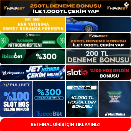
×
BETFINAL GİRİŞ İÇİN TIKLAYINIZ!