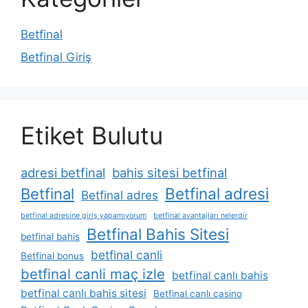
Betfinal
Betfinal Giriş
Etiket Bulutu
adresi betfinal
bahis sitesi betfinal
Betfinal adresi
Betfinal
Betfinal adres
betfinal adresine giriş yapamıyorum
betfinal avantajları nelerdir
Betfinal Bahis Sitesi
betfinal bahis
betfinal canli
Betfinal bonus
betfinal canli maç izle
betfinal canlı bahis
betfinal canlı bahis sitesi
Betfinal canlı casino