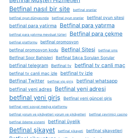
Betfinal Müşteri Hizmetleri
Betfinal nasıl bir site
betfinal oranlar
betfinal oyun sitesi
betfinal oyun dünyasında
betfinal oyun oranlar
Betfinal para yatırma
betfinal para yatirma
Betfinal para çekme
betfinal para yatırma mevduat türleri
betfinal promosyon
betfinal platformu
Betfinal Sitesi
betfinal promosyon kodu
betfinal sms
Betfinal Spor Bahisleri
Betfinal Sıkça Sorulan Sorular
betfinal tv canli maç
betfinal telegram
Betfinal tv
betfinal tv izle
betfinal tv canli maç izle
Betfinal Twitter
betfinal whatsapp
betfinal vip giriş
Betfinal yeni adresi
betfinal yeni adres
betfinal yeni giriş
Betfinal yeni güncel giriş
betfinal yeni sosyal medya platformu
betfinal yorum ve şikâyetleri yorum ve şikâyetleri
betfinal çevrimiçi casino
betfinal üyelik
betfinal ödeme sistemi
Betfinal şikayet
betfinal şikayetleri
betfinal şikayeti