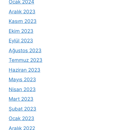
Ocak 2024
Aralık 2023
Kasım 2023
Ekim 2023
Eylül 2023
Ağustos 2023
Temmuz 2023
Haziran 2023
Mayıs 2023
Nisan 2023
Mart 2023
Şubat 2023
Ocak 2023
Aralık 2022