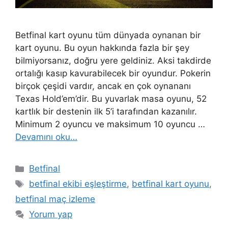
Betfinal kart oyunu tüm dünyada oynanan bir
kart oyunu. Bu oyun hakkında fazla bir şey
bilmiyorsanız, doğru yere geldiniz. Aksi takdirde
ortalığı kasıp kavurabilecek bir oyundur. Pokerin
birçok çeşidi vardır, ancak en çok oynananı
Texas Hold’em’dir. Bu yuvarlak masa oyunu, 52
kartlık bir destenin ilk 5’i tarafından kazanılır.
Minimum 2 oyuncu ve maksimum 10 oyuncu …
Devamını oku…
Kategoriler
Betfinal
Etiketler
betfinal ekibi eşleştirme
,
betfinal kart oyunu
,
betfinal maç izleme
Yorum yap