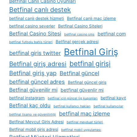
Betfinal Canlı Casino Oyunları
Betfinal canlı destek
betfinal canlı destek hizmeti
Betfinal canlı maç izleme
betfinal casino severler
Betfinal Casino Siteleri
Betfinal Casino Sitesi
betfinal com
betfinal casino sms
Betfinal gerçek adresi
betfinal futbolu bahis türleri
Betfinal Giriş
betfinal giris twitter
betfinal girişi
Betfinal giriş adresi
Betfinal giriş yap
Betfinal güncel
betfinal güncel adres
Betfinal güncel giriş
Betfinal güvenilir mi
betfinal güvenlir mi
betfinal instagram
betfinal kayıt
betfinal i̇çin güncel lig kuponları
Betfinal kaç oldu
betfinal kullanıcı hakları
betfinal kullanıcılar
betfinal maç izleme
betfinal lisansı ve güvenilirliği
Betfinal Mevcut Giriş Adresi
betfinal mevduat türleri
Betfinal mobil giriş adresi
betfinal mobil uygulaması