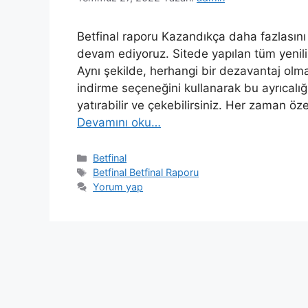
Betfinal raporu Kazandıkça daha fazlası
devam ediyoruz. Sitede yapılan tüm yenil
Aynı şekilde, herhangi bir dezavantaj ol
indirme seçeneğini kullanarak bu ayrıcalığı
yatırabilir ve çekebilirsiniz. Her zaman öze
Devamını oku…
Kategoriler
Betfinal
Etiketler
Betfinal Betfinal Raporu
Yorum yap