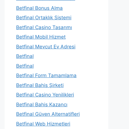
Betfinal Bonus Alma
Betfinal Ortaklık Sistemi
Betfinal Casino Tasarımı
Betfinal Mobil Hizmet
Betfinal Mevcut Ev Adresi
Betfinal
Betfinal
Betfinal Form Tamamlama
Betfinal Bahis Şirketi
Betfinal Casino Yenilikleri
Betfinal Bahis Kazancı
Betfinal Güven Alternatifleri
Betfinal Web Hizmetleri