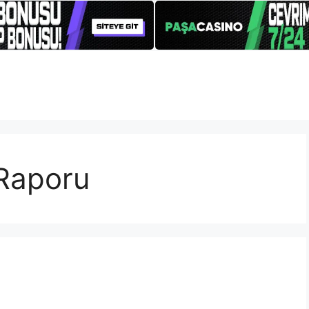
 Raporu