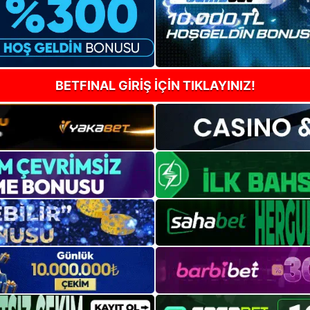
BETFINAL GİRİŞ İÇİN TIKLAYINIZ!