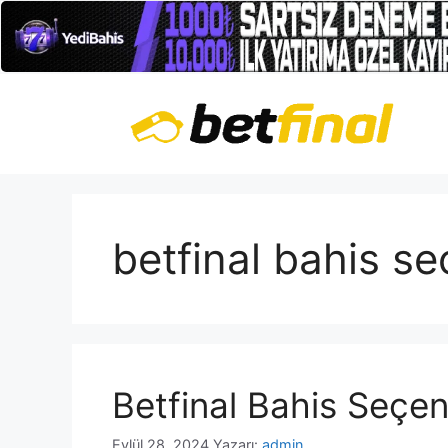
İçeriğe
atla
betfinal bahis se
Betfinal Bahis Seçen
Eylül 28, 2024
Yazarı:
admin