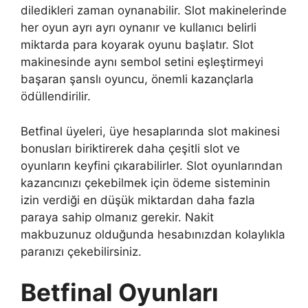
diledikleri zaman oynanabilir. Slot makinelerinde
her oyun ayrı ayrı oynanır ve kullanıcı belirli
miktarda para koyarak oyunu başlatır. Slot
makinesinde aynı sembol setini eşleştirmeyi
başaran şanslı oyuncu, önemli kazançlarla
ödüllendirilir.
Betfinal üyeleri, üye hesaplarında slot makinesi
bonusları biriktirerek daha çeşitli slot ve
oyunların keyfini çıkarabilirler. Slot oyunlarından
kazancınızı çekebilmek için ödeme sisteminin
izin verdiği en düşük miktardan daha fazla
paraya sahip olmanız gerekir. Nakit
makbuzunuz olduğunda hesabınızdan kolaylıkla
paranızı çekebilirsiniz.
Betfinal Oyunları