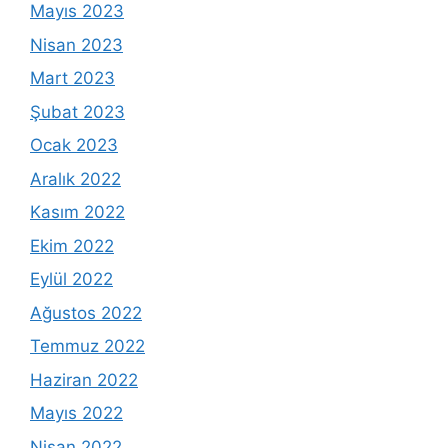
Mayıs 2023
Nisan 2023
Mart 2023
Şubat 2023
Ocak 2023
Aralık 2022
Kasım 2022
Ekim 2022
Eylül 2022
Ağustos 2022
Temmuz 2022
Haziran 2022
Mayıs 2022
Nisan 2022