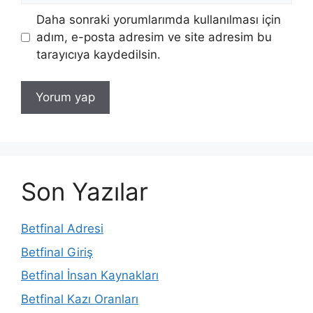
Daha sonraki yorumlarımda kullanılması için
adım, e-posta adresim ve site adresim bu
tarayıcıya kaydedilsin.
Son Yazılar
Betfinal Adresi
Betfinal Giriş
Betfinal İnsan Kaynakları
Betfinal Kazı Oranları