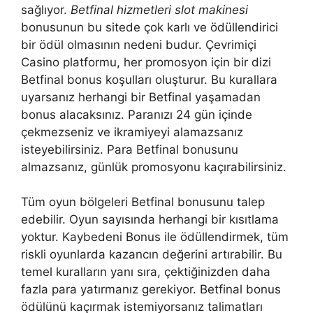
sağlıyor.
Betfinal hizmetleri slot makinesi
bonusunun bu sitede çok karlı ve ödüllendirici
bir ödül olmasının nedeni budur. Çevrimiçi
Casino platformu, her promosyon için bir dizi
Betfinal bonus koşulları oluşturur. Bu kurallara
uyarsanız herhangi bir Betfinal yaşamadan
bonus alacaksınız. Paranızı 24 gün içinde
çekmezseniz ve ikramiyeyi alamazsanız
isteyebilirsiniz. Para Betfinal bonusunu
almazsanız, günlük promosyonu kaçırabilirsiniz.
Tüm oyun bölgeleri Betfinal bonusunu talep
edebilir. Oyun sayısında herhangi bir kısıtlama
yoktur. Kaybedeni Bonus ile ödüllendirmek, tüm
riskli oyunlarda kazancın değerini artırabilir. Bu
temel kuralların yanı sıra, çektiğinizden daha
fazla para yatırmanız gerekiyor. Betfinal bonus
ödülünü kaçırmak istemiyorsanız talimatları