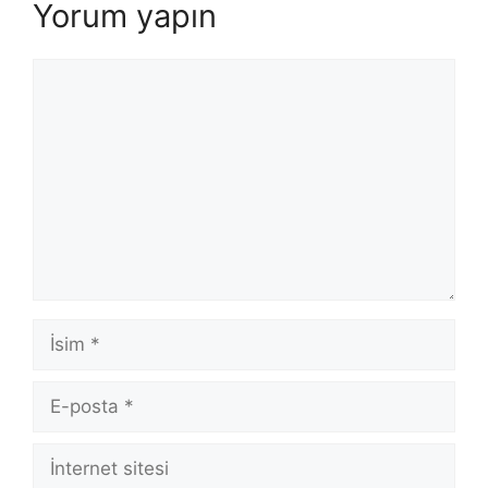
Yorum yapın
Yorum
İsim
E-
posta
İnternet
sitesi