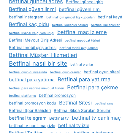
betfinal güncel adres
Betfinal güncel giriş
Betfinal güvenilir mi
betfinal güvenlir mi
betfinal instagram
betfinal kayıt
betfinal i̇çin güncel lig kuponları
Betfinal kaç oldu
betfinal kullanıcı hakları
betfinal kullanıcılar
betfinal maç izleme
betfinal lisansı ve güvenilirliği
Betfinal Mevcut Giriş Adresi
betfinal mevduat türleri
Betfinal mobil giriş adresi
betfinal mobil uygulaması
Betfinal Müşteri Hizmetleri
Betfinal nasıl bir site
betfinal oranlar
betfinal oyun sitesi
betfinal oyun dünyasında
betfinal oyun oranlar
Betfinal para yatırma
betfinal para yatirma
Betfinal para çekme
betfinal para yatırma mevduat türleri
betfinal promosyon
betfinal platformu
Betfinal Sitesi
betfinal promosyon kodu
betfinal sms
Betfinal Spor Bahisleri
Betfinal Sıkça Sorulan Sorular
betfinal tv canli maç
betfinal telegram
Betfinal tv
betfinal tv izle
betfinal tv canli maç izle
Betfinal Twitter
betfinal whatsapp