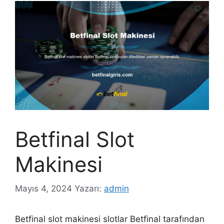
Betfinal Slot
Makinesi
Mayıs 4, 2024
Yazarı:
admin
Betfinal slot makinesi slotlar Betfinal tarafından