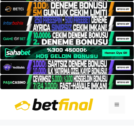
İçeriğe
atla
Menü