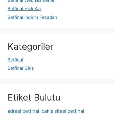
Betfinal Web Hizmetleri
Betfinal Hızlı Kar
Betfinal İndirim Fırsatları
Kategoriler
Betfinal
Betfinal Giriş
Etiket Bulutu
adresi betfinal
bahis sitesi betfinal