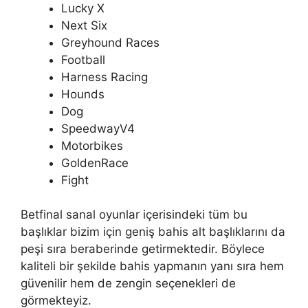
Lucky X
Next Six
Greyhound Races
Football
Harness Racing
Hounds
Dog
SpeedwayV4
Motorbikes
GoldenRace
Fight
Betfinal sanal oyunlar içerisindeki tüm bu
başlıklar bizim için geniş bahis alt başlıklarını da
peşi sıra beraberinde getirmektedir. Böylece
kaliteli bir şekilde bahis yapmanın yanı sıra hem
güvenilir hem de zengin seçenekleri de
görmekteyiz.