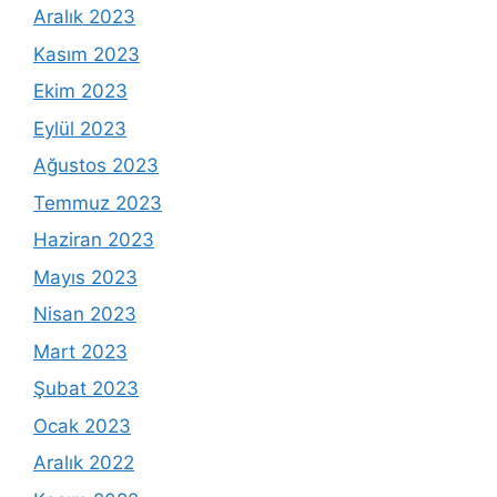
Aralık 2023
Kasım 2023
Ekim 2023
Eylül 2023
Ağustos 2023
Temmuz 2023
Haziran 2023
Mayıs 2023
Nisan 2023
Mart 2023
Şubat 2023
Ocak 2023
Aralık 2022