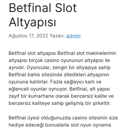
Betfinal Slot
Altyapısı
Ağustos 17, 2022
Yazarı:
admin
Betfinal slot altyapısı Betfinal slot makinelerinin
altyapısı birçok casino oyununun altyapısı ile
aynıdır. Oyuncular, zengin bir altyapıya sahip
Betfinal bahis sitesinde diledikleri altyapının
oyununa katılırlar. Fazla sağlayıcı karlı ve
eğlenceli oyunlar oynuyor. Betfinal, alt yapısı
zayıf bir kumarhane olarak benzersiz kalite ve
benzersiz kaliteye sahip gelişmiş bir şirkettir.
Betfinal üyesi olduğunuzda casino sitesinin size
hediye edeceği bonuslarla slot oyun oynama