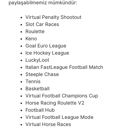
paylaşabilmemiz mümkündür:
Virtual Penalty Shootout
Slot Car Races
Roulette
Keno
Goal Euro League
Ice Hockey League
LuckyLoot
Italian FastLeague Football Match
Steeple Chase
Tennis
Basketball
Virtual Football Champions Cup
Horse Racing Roulette V2
Football Hub
Virtual Football League Mode
Virtual Horse Races