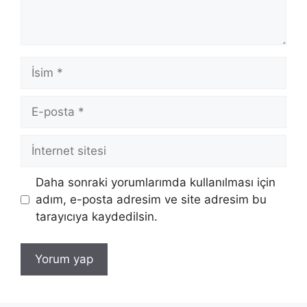
İsim
E-
posta
İnternet
sitesi
Daha sonraki yorumlarımda kullanılması için
adım, e-posta adresim ve site adresim bu
tarayıcıya kaydedilsin.