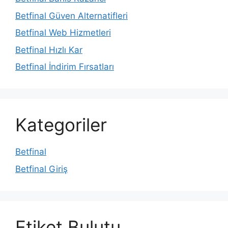
Betfinal Güven Alternatifleri
Betfinal Web Hizmetleri
Betfinal Hızlı Kar
Betfinal İndirim Fırsatları
Kategoriler
Betfinal
Betfinal Giriş
Etiket Bulutu