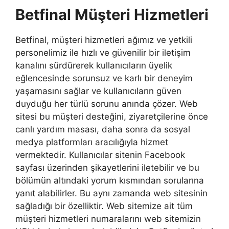
Betfinal Müşteri Hizmetleri
Betfinal, müşteri hizmetleri ağımız ve yetkili
personelimiz ile hızlı ve güvenilir bir iletişim
kanalını sürdürerek kullanıcıların üyelik
eğlencesinde sorunsuz ve karlı bir deneyim
yaşamasını sağlar ve kullanıcıların güven
duyduğu her türlü sorunu anında çözer. Web
sitesi bu müşteri desteğini, ziyaretçilerine önce
canlı yardım masası, daha sonra da sosyal
medya platformları aracılığıyla hizmet
vermektedir. Kullanıcılar sitenin Facebook
sayfası üzerinden şikayetlerini iletebilir ve bu
bölümün altındaki yorum kısmından sorularına
yanıt alabilirler. Bu aynı zamanda web sitesinin
sağladığı bir özelliktir. Web sitemize ait tüm
müşteri hizmetleri numaralarını web sitemizin