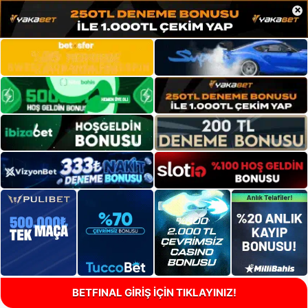
×
BETFINAL GİRİŞ İÇİN TIKLAYINIZ!