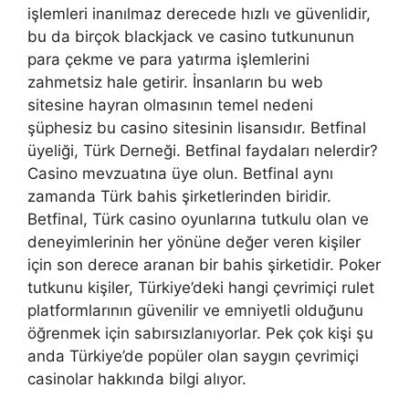
işlemleri inanılmaz derecede hızlı ve güvenlidir,
bu da birçok blackjack ve casino tutkununun
para çekme ve para yatırma işlemlerini
zahmetsiz hale getirir. İnsanların bu web
sitesine hayran olmasının temel nedeni
şüphesiz bu casino sitesinin lisansıdır. Betfinal
üyeliği, Türk Derneği. Betfinal faydaları nelerdir?
Casino mevzuatına üye olun. Betfinal aynı
zamanda Türk bahis şirketlerinden biridir.
Betfinal, Türk casino oyunlarına tutkulu olan ve
deneyimlerinin her yönüne değer veren kişiler
için son derece aranan bir bahis şirketidir. Poker
tutkunu kişiler, Türkiye’deki hangi çevrimiçi rulet
platformlarının güvenilir ve emniyetli olduğunu
öğrenmek için sabırsızlanıyorlar. Pek çok kişi şu
anda Türkiye’de popüler olan saygın çevrimiçi
casinolar hakkında bilgi alıyor.