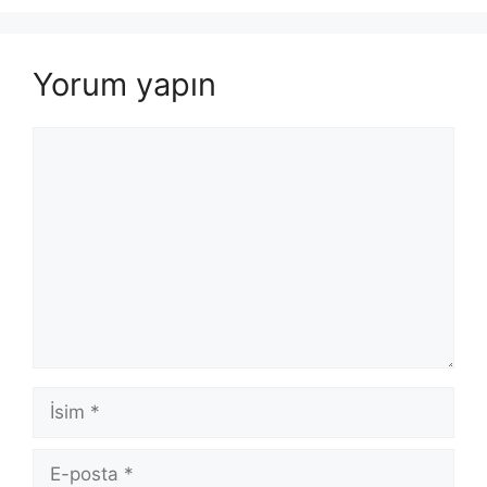
Yorum yapın
Yorum
İsim
E-