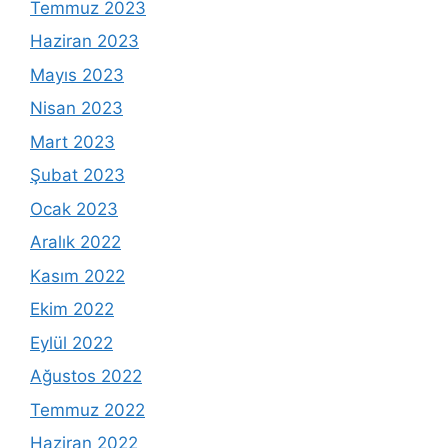
Temmuz 2023
Haziran 2023
Mayıs 2023
Nisan 2023
Mart 2023
Şubat 2023
Ocak 2023
Aralık 2022
Kasım 2022
Ekim 2022
Eylül 2022
Ağustos 2022
Temmuz 2022
Haziran 2022