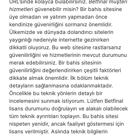
URL’sinde kolayca bulabilirsiniz.
Betfinal müşteri
hizmetleri
güvenebilir misin? Bir bahis sitesine
üye olmadan ve yatırım yapmadan önce
kendinize güvenirliğini sormanız önemlidir.
Ülkemizde ve dünyada dolandırıcı sitelerin
yaygınlığı nedeniyle internette gezinirken
dikkatli oluyoruz. Bu web sitesine rastlarsanız
güvenilirliğini ve hizmetlerinin mevcut durumunu
merak edebilirsiniz. Bir bahis sitesinin
güvenilirliğini değerlendirirken çeşitli faktörleri
dikkate almak önemlidir. İlk bölüm teknik
detayların sağlanmasına odaklanmaktadır.
Öncelikle bu teknik yönlerin detaylı bir
incelemesini sunmak istiyorum. Lütfen Betfinal
lisans durumunu doğrulayın ve alakalı olabilecek
tüm teknik ayrıntıları toplayın. Bu bahis sitesi
nispeten yenidir, ancak faaliyet göstermesi için
lisans verilmiştir. Aslında teknik bilgilerin