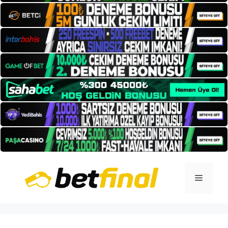
İçeriğe
atla
Menü