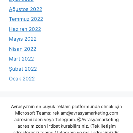
Ağustos 2022
Temmuz 2022
Haziran 2022
Mayıs 2022
Nisan 2022
Mart 2022
Şubat 2022
Ocak 2022
Avrasya'nın en büyük reklam platformunda olmak için
Microsoft Teams:
reklam@avrasyamarketing.com
adresimizden veya Telegram: @Avrasyamarketing
adresimizden irtibat kurabilirsiniz. (Tek iletişim
adreslerimiz teams / telegram ve mail adresimizdir.