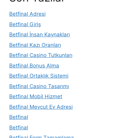
Betfinal Adresi
Betfinal Giriş
Betfinal İnsan Kaynakları
Betfinal Kazı Oranları
Betfinal Casino Tutkunları
Betfinal Bonus Alma
Betfinal Ortaklık Sistemi
Betfinal Casino Tasarımı
Betfinal Mobil Hizmet
Betfinal Mevcut Ev Adresi
Betfinal
Betfinal
Betfinal Form Tamamlama