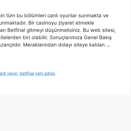
nin tüm bu bölümleri canlı oyunlar sunmakta ve
sunmaktadır. Bir casinoyu ziyaret etmekle
olan Betfinal gitmeyi düşünmelisiniz. Bu web sitesi,
sitelerden biri olabilir. Sonuçlarımıza Genel Bakış
zançlıdır. Meraklarından dolayı siteye katılan …
anlı yayın
,
betfinal yeni adres