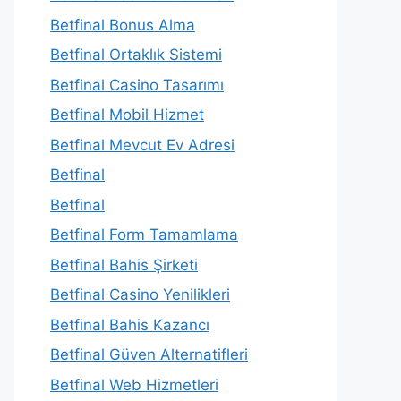
Betfinal Bonus Alma
Betfinal Ortaklık Sistemi
Betfinal Casino Tasarımı
Betfinal Mobil Hizmet
Betfinal Mevcut Ev Adresi
Betfinal
Betfinal
Betfinal Form Tamamlama
Betfinal Bahis Şirketi
Betfinal Casino Yenilikleri
Betfinal Bahis Kazancı
Betfinal Güven Alternatifleri
Betfinal Web Hizmetleri