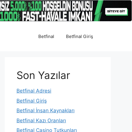
Betfinal
Betfinal Giriş
Son Yazılar
Betfinal Adresi
Betfinal Giriş
Betfinal İnsan Kaynakları
Betfinal Kazı Oranları
Betfinal Casino Tutkunları